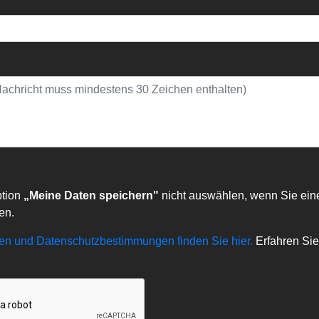
ption
„Meine Daten speichern"
nicht auswählen, wenn Sie ein
en.
n und Datenschutzbestimmungen finden Sie hier.
Erfahren Sie