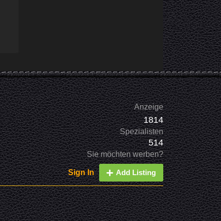
Anzeige
1814
Spezialisten
514
Sie möchten werben?
Sign In
Add Listing