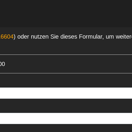
16604
) oder nutzen Sie dieses Formular, um weiter
00