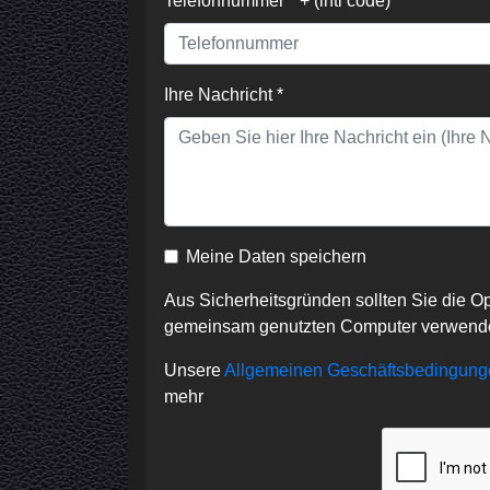
Telefonnummer * + (intl code)
Ihre Nachricht *
Meine Daten speichern
Aus Sicherheitsgründen sollten Sie die O
gemeinsam genutzten Computer verwend
Unsere
Allgemeinen Geschäftsbedingunge
mehr