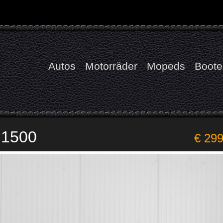
Autos
Motorräder
Mopeds
Boote
 1500
€ 29