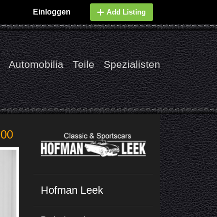
Einloggen
Add Listing
Automobilia
Teile
Spezialisten
900
Hofman Leek