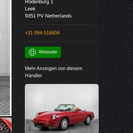
Rodenburg 1
Leek
9351 PV Netherlands
+31 594-516604
Webseite
Mehr Anzeigen von diesem
Händler