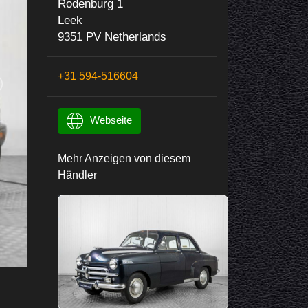
Rodenburg 1
Leek
9351 PV Netherlands
+31 594-516604
Webseite
Mehr Anzeigen von diesem
Händler