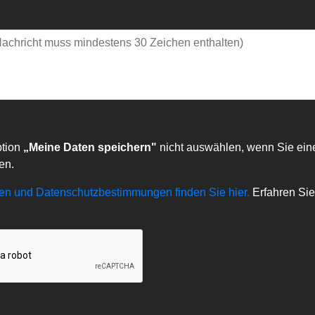
ption
„Meine Daten speichern"
nicht auswählen, wenn Sie ein
en.
n und Datenschutzbestimmungen finden Sie hier.
Erfahren Sie