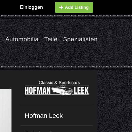
Einloggen
Add Listing
Automobilia
Teile
Spezialisten
Hofman Leek