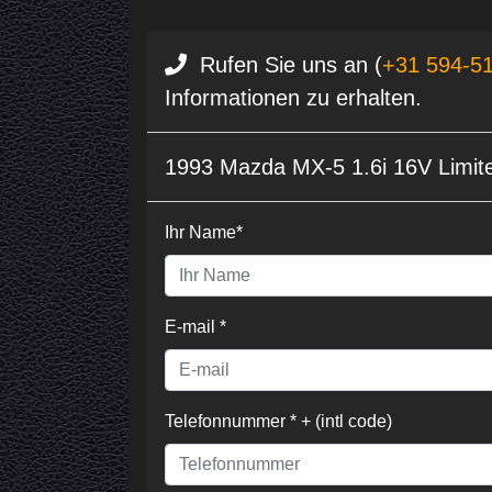
Rufen Sie uns an (
+31 594-5
Informationen zu erhalten.
1993 Mazda MX-5 1.6i 16V Limite
Ihr Name*
E-mail *
Telefonnummer * + (intl code)