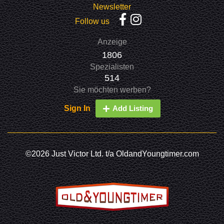
Newsletter
Follow us
Anzeige
1806
Spezialisten
514
Sie möchten werben?
Sign In
Add Listing
©2026 Just Victor Ltd. t/a OldandYoungtimer.com