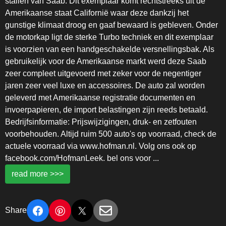
stallen van Saab. Dit exemplaar komt rechtstreeks uit de
Amerikaanse staat Californië waar deze dankzij het
gunstige klimaat droog en gaaf bewaard is gebleven. Onder
de motorkap ligt de sterke Turbo techniek en dit exemplaar
is voorzien van een handgeschakelde versnellingsbak. Als
gebruikelijk voor de Amerikaanse markt werd deze Saab
zeer compleet uitgevoerd met zeker voor de negentiger
jaren zeer veel luxe en accessoires. De auto zal worden
geleverd met Amerikaanse registratie documenten en
invoerpapieren, de import belastingen zijn reeds betaald.
Bedrijfsinformatie: Prijswijzigingen, druk- en zetfouten
voorbehouden. Altijd ruim 500 auto's op voorraad, check de
actuele voorraad via www.hofman.nl. Volg ons ook op
facebook.com/HofmanLeek. bel ons voor
...
read more >>>
Share